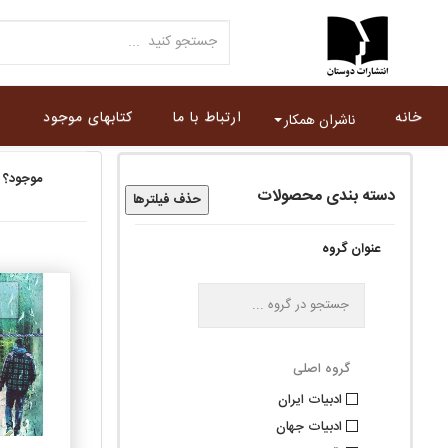
خانه
ارتباط با ما
کتابهای موجود
ناشران همکار
موجود؟
دسته بندی محصولات
حذف فیلترها
عنوان گروه
گروه اصلی
ادبيات ايران
ادبيات جهان