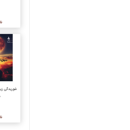
رمان‌هاي ترجمه
رمان‌هاي فارسي
روان‌شناسي
نا
زبان اصلي
زبان و زبان‌شناسي
زندگي نامه، خاطرات
سرگرمي، عمومي، آشپزي
سياست
شعر ترجمه
شعر کلاسيک فارسي
شعر نو فارسي
عرفان
شوریدگی زیر 
عکس و عکاسي
س
علمي
علوم اجتماعي
نا
علوم تربيتي
فرهنگ و واژه‌نامه