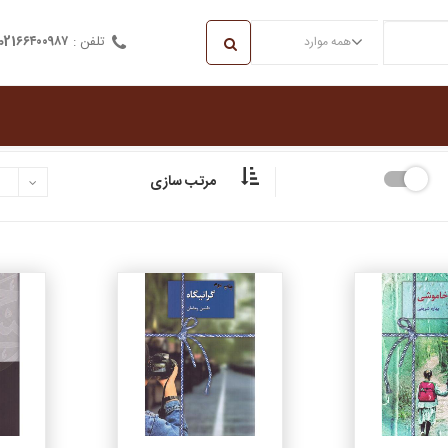
تلفن :
021۶۶۴۰۰۹۸۷
همه موارد
مرتب سازی
جزئیات
جزئیات