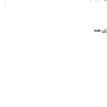
3
4
5
رای همه