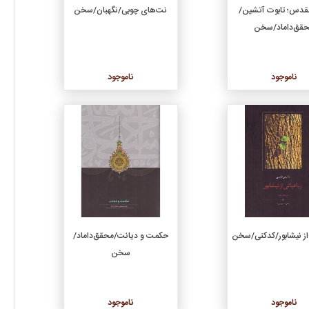
قدس؛ تابوت آتشین/
نت‌های چوبی/نگهبان/سخن
قق‌داماد/سخن
ناموجود
ناموجود
جزئیات
جزئیات
 از نیشابور/کدکنی/سخن
حکمت و دیانت/محقق‌داماد/
سخن
ناموجود
ناموجود