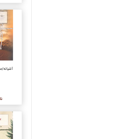
عرفان
عکس و عکاسي
علمي
علوم اجتماعي
علوم تربيتي
فرهنگ و واژه‌نامه
فلسفه
فني، مهندسي
آشیانه/
فيلمنامه
قانون و حقوق
قرآن، قرآن‌پژوهي،
اسلام‌شناسي
نا
کودک و نوجوان
لوح فشرده، صوتي
مجموعه ترانه
مديريت
معماري