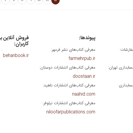
6
7
8
9
10
11
12
پیوندها:
فروش آنلاین ب
کاربران:
فارشات:
معرفی کتاب‌های نشر فرمهر:
behanbook.ir
farmehrpub.ir
سابداری تهران:
معرفی کتاب‌های انتشارات دوستان:
doostaan.ir
سابداری
معرفی کتاب‌های انتشارات ناهید:
naahid.com
معرفی کتاب‌های انتشارات نیلوفر:
niloofarpublications.com