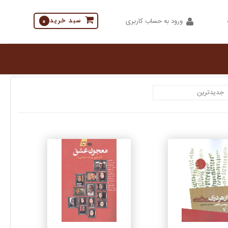
ورود به حساب کاربری
سبد خرید
0
جزئیات
جزئیات