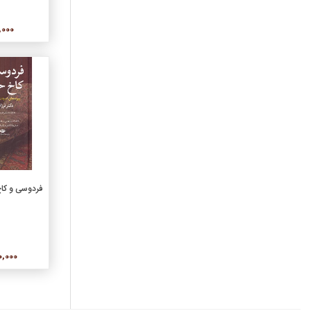
50,000
افزو
فردوسی و کاخ
950,000