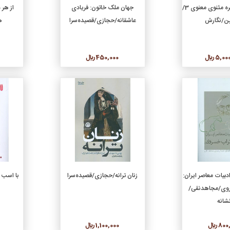
دن به سبد خرید
افزودن به سبد خرید
فرجه‌ای در جزیره مثنوی معنوی 3/
جهان‌ ملک خاتون: فریادی
از هر
ین/نگارش
عاشقانه/حجازی/قصیده‌سرا
ه
5, ريال
450,000 ريال
جزئیات
جزئیات
دن به سبد خرید
افزودن به سبد خرید
بیات معاصر ایران:
زنان ترانه/حجازی/قصیده‌سرا
روی/مجاهد‌نقی/
شانه
8 ريال
1,100,000 ريال