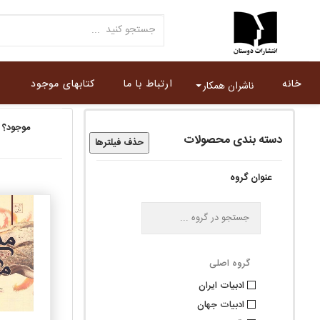
خانه
ارتباط با ما
کتابهای موجود
ناشران همکار
موجود؟
دسته بندی محصولات
حذف فیلترها
عنوان گروه
گروه اصلی
ادبيات ايران
ادبيات جهان