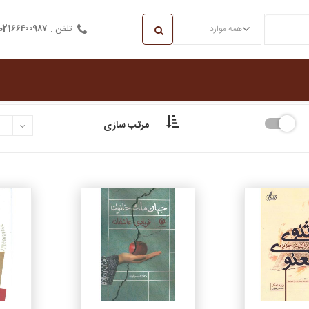
تلفن :
021۶۶۴۰۰۹۸۷
همه موارد
مرتب سازی
جزئیات
جزئیات