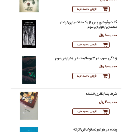
افزودن به سبد خرید
گفت‌وگوهای پس از یک خاکسپاری/رضا/
محمدی/هزاره‌ی‌‌سوم
800,000 ريال
افزودن به سبد خرید
زندگی ضرب در 3/رضا/محمدی/هزاره‌ی‌سوم
800,000 ريال
افزودن به سبد خرید
شرط بند/نظری/نشانه
400,000 ريال
افزودن به سبد خرید
پیاده در هوا/یونسکو/باش/ترانه