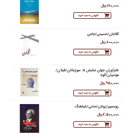
180,000 ريال
افزودن به سبد خرید
آقاجان/‌حسینی/جامی
800,000 ريال
افزودن به سبد خرید
طنزآوران جهان نمایش 11: سوزنبانان/فیلان/
مودبیان/گویا
950,000 ريال
افزودن به سبد خرید
روبسپیر/رولان/مدنی/شباهنگ
2,500,000 ريال
افزودن به سبد خرید