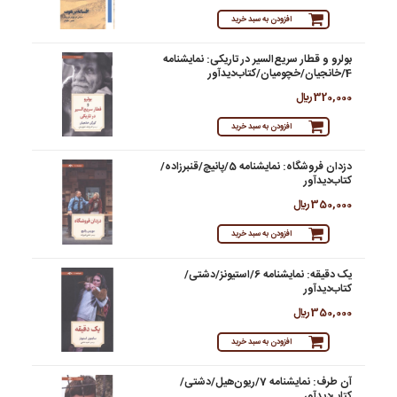
افزودن به سبد خرید
بولرو و قطار سریع‌السیر در تاریکی: نمایشنامه
4/خانجیان/خچومیان/کتاب‌دیدآور
320,000 ريال
افزودن به سبد خرید
دزدان فروشگاه: نمایشنامه 5/پانیچ/قنبرزاده/
کتاب‌دیدآور
350,000 ريال
افزودن به سبد خرید
یک دقیقه: نمایشنامه 6/استیونز/دشتی/
کتاب‌دیدآور
350,000 ريال
افزودن به سبد خرید
آن طرف: نمایشنامه 7/ریون‌هیل/دشتی/
کتاب‌دیدآور