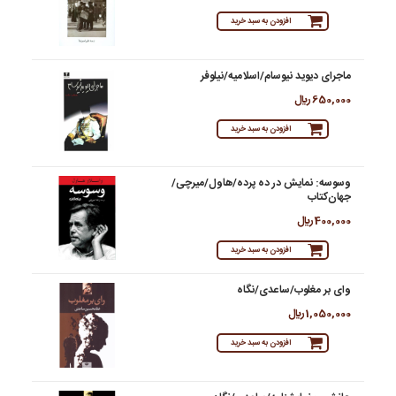
افزودن به سبد خرید
ماجرای دیوید نیوسام/اسلامیه/نیلوفر
650,000 ريال
افزودن به سبد خرید
وسوسه: نمایش در ده پرده/هاول/میرچی/
جهان‌کتاب
400,000 ريال
افزودن به سبد خرید
وای بر مغلوب/ساعدی/نگاه
1,050,000 ريال
افزودن به سبد خرید