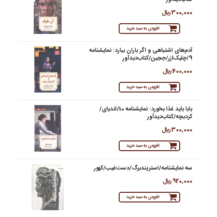
300,000 ريال
افزودن به سبد خرید
آدم‌های اشتباهی و اگر باران ببارد: نمایشنامه
9/چلیک‌ازر/ججین/کتاب‌دیدآور
400,000 ريال
افزودن به سبد خرید
بابا باید غذا بخورد: نمایشنامه 10/اندیای/
کردبچه/کتاب‌دیدآور
300,000 ريال
افزودن به سبد خرید
سه نمایشنامه/استریندبرگ/دست‌غیب/کهور
920,000 ريال
افزودن به سبد خرید