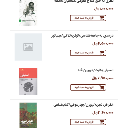
نظری به خلع سلاح عمومی/شعاعیان/لحظه
1,000,000 ريال
افزودن به سبد خرید
درآمدی به جامعه‌شناسی/کوئن/ثلاثی/مینیاتور
4,500,000 ريال
افزودن به سبد خرید
اسمبلی/هارت/حبیبی/نگاه
7,950,000 ريال
افزودن به سبد خرید
انقراض تجربه/روزن/چهارسوقی/کتاب‌تداعی
3,400,000 ريال
افزودن به سبد خرید