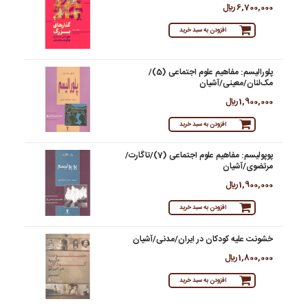
6,700,000 ريال
افزودن به سبد خرید
پلورالیسم: مفاهیم علوم اجتماعی (5)/
مک‌لنان/معینی/آشیان
1,900,000 ريال
افزودن به سبد خرید
پوپولیسم: مفاهیم علوم اجتماعی (7)/تاگارت/
مرتضوی/آشیان
1,900,000 ريال
افزودن به سبد خرید
خشونت علیه کودکان در ایران/مدنی/آشیان
1,800,000 ريال
افزودن به سبد خرید