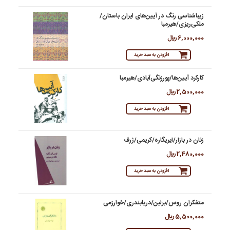
زیباشناسی رنگ در آیین‌های ایران باستان/
ملکی‌ریزی/هیرمبا
6,000,000 ريال
افزودن به سبد خرید
کارکرد آیین‌ها/پورزنگی‌آبادی/هیرمبا
2,500,000 ريال
افزودن به سبد خرید
زنان در بازار/ایریگاره/کریمی/ژرف
2,480,000 ريال
افزودن به سبد خرید
متفکران روس/برلین/دریابندری/خوارزمی
5,500,000 ريال