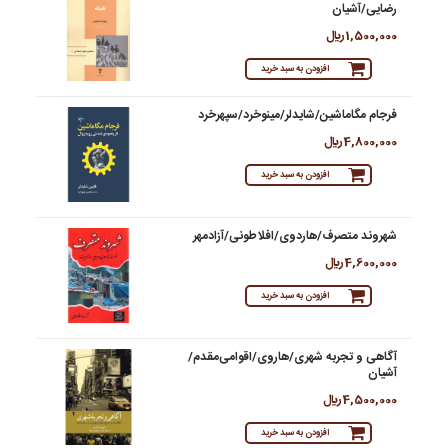
رضایی/آشیان
1,500,000 ريال
افزودن به سبد خرید
فرجام مگاماشین/شایدلر/مینوخرد/سپهرخرد
4,800,000 ريال
افزودن به سبد خرید
شهروند متصرف/هاردوی/افلاطونی/آزادمهر
4,600,000 ريال
افزودن به سبد خرید
آگاهی و تجربه شهری/هاروی/اقوامی‌مقدم/
آشیان
4,500,000 ريال
افزودن به سبد خرید