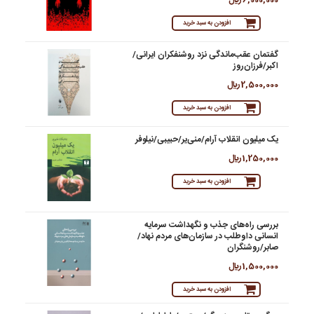
افزودن به سبد خرید
گفتمان عقب‌ماندگی نزد روشنفکران ایرانی/
اکبر/فرزان‌روز
2,500,000 ريال
افزودن به سبد خرید
یک میلیون انقلاب آرام/منی‌یر/حبیبی/نیلوفر
1,250,000 ريال
افزودن به سبد خرید
بررسی راه‌های جذب و نگهداشت سرمایه
انسانی داوطلب در سازمان‌های مردم نهاد/
صابر/روشنگران
1,500,000 ريال
افزودن به سبد خرید