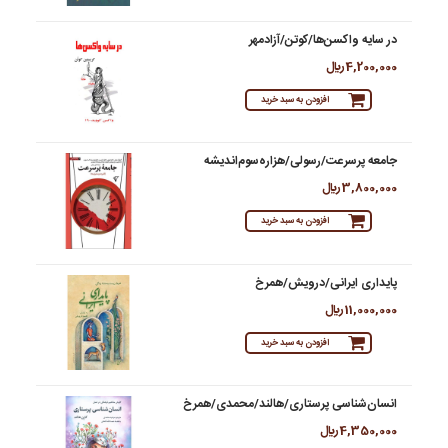
در سایه واکسن‌ها/کوتن/آزادمهر
4,200,000 ريال
افزودن به سبد خرید
جامعه پرسرعت/رسولی/هزاره‌سوم‌اندیشه
3,800,000 ريال
افزودن به سبد خرید
پایداری ایرانی/درویش/همرخ
11,000,000 ريال
افزودن به سبد خرید
انسان‌شناسی پرستاری/هالند/محمدی/همرخ
4,350,000 ريال