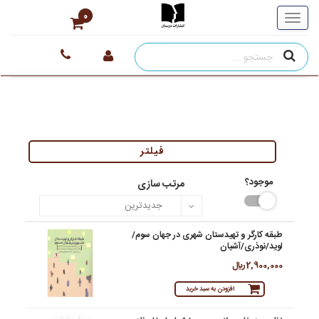
0
فیلتر
موجود؟
مرتب سازی
طبقه کارگر و تهیدستان شهری در جهان سوم/
لوید/نوذری/آشیان
2,900,000 ريال
افزودن به سبد خرید