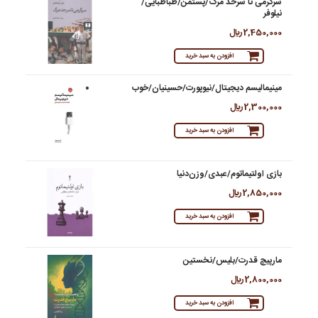
سرگرمی تا سرحد مرگ/پستمن/طباطبایی/
نیلوفر
2,450,000 ريال
افزودن به سبد خرید
مینیمالیسم دیجیتال/نیوپورت/حسینیان/خوب
2,300,000 ريال
افزودن به سبد خرید
بازی اولتیماتوم/عبدی/وزن‌دنیا
2,850,000 ريال
افزودن به سبد خرید
مارپیچ قدرت/بلیس/نخستین
2,800,000 ريال
افزودن به سبد خرید