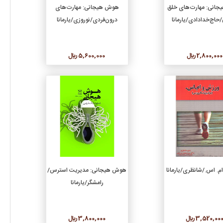
افزودن به سبد خرید
افزودن به سبد خرید
انی: مهارت‌های خلق
هوش هیجانی: مهارت‌های
حاج‌خدادادی/یارمانا
درون‌فردی/نوروزی/یارمانا
2,800,000 ريال
5,600,000 ريال
جزئیات
جزئیات
افزودن به سبد خرید
افزودن به سبد خرید
م. اس./شانظری/یارمانا
هوش هیجانی: مدیریت استرس/
رامشگر/یارمانا
3,520,00 ريال
3,800,000 ريال