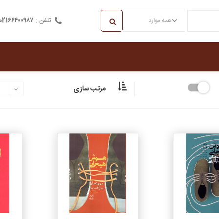
تلفن :
021۶۶۴۰۰۹۸۷
همه موارد
مرتب سازی
جزئیات
جزئیات