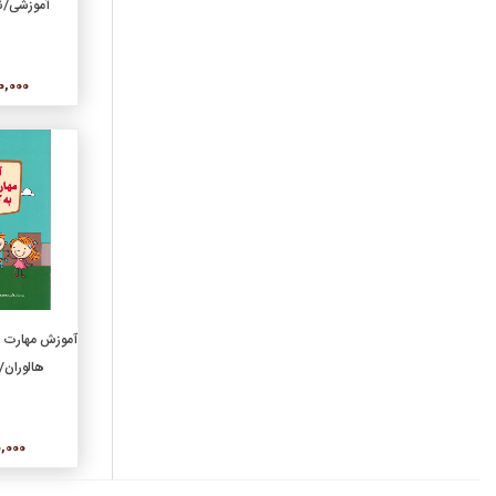
آموزشی/نی
رمان‌هاي ترجمه
رمان‌هاي فارسي
روان‌شناسي
300,000
زبان اصلي
زبان و زبان‌شناسي
زندگي نامه، خاطرات
سرگرمي، عمومي، آشپزي
سياست
شعر ترجمه
شعر کلاسيک فارسي
شعر نو فارسي
افزو
عرفان
آموزش مهارت ا
عکس و عکاسي
هالوران/م
علمي
علوم اجتماعي
000,000
علوم تربيتي
فرهنگ و واژه‌نامه