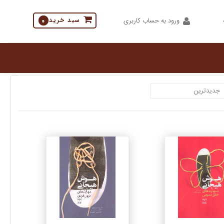
ورود به حساب کاربری
سبد خرید
0
جزئیات
جزئیات