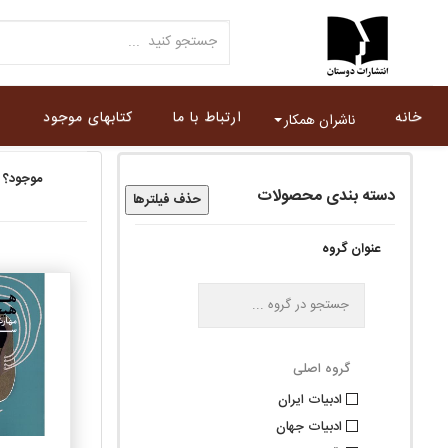
خانه
ارتباط با ما
کتابهای موجود
ناشران همکار
موجود؟
دسته بندی محصولات
حذف فیلترها
عنوان گروه
گروه اصلی
ادبيات ايران
ادبيات جهان