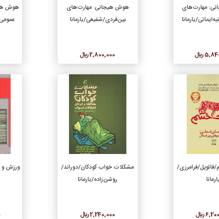
دن به سبد خرید
افزودن به سبد خرید
ی: مهارت‌های
هوش هیجانی: مهارت‌های
هوش هیج
‌ایمانی/یارمانا
بین‌فردی/شفیعی/یارمانا
عمومی/
5, ريال
2,800,000 ريال
جزئیات
جزئیات
دن به سبد خرید
افزودن به سبد خرید
فائوپل/فرامرزی/
مشکلات خواب کودکان/دوراند/
ورزش و ا
ارمانا
روشن‌زاده/یارمانا
6, ريال
2,240,000 ريال
0