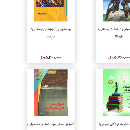
افزودن به سبد خرید
افزودن به سبد خرید
بانی دیالوگ/نیستانی/
برنامه‌ریزی آموزشی/نیستانی/
یارمانا
یارمانا
5,760,00 ريال
5,300,000 ريال
جزئیات
جزئیات
افزودن به سبد خرید
افزودن به سبد خرید
فکر به کودکان/نجفی/
آموزش عملی مهارت‌های تحصیلی/