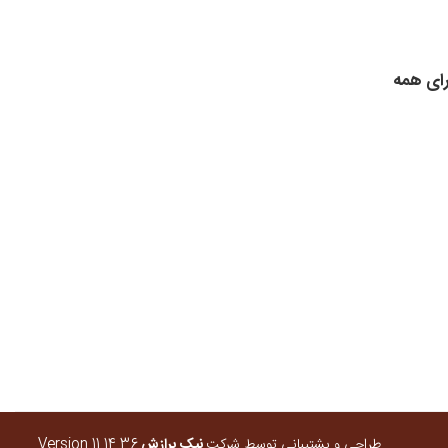
رای همه
طراحی و پشتیبانی توسط شرکت
نیک برازش
Version 11.14.36