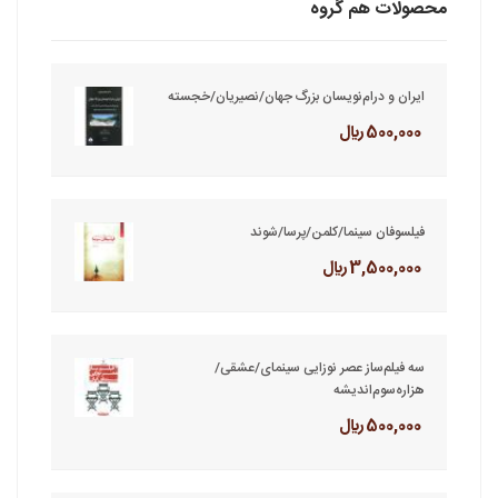
محصولات هم گروه
ایران و درام‌نویسان بزرگ جهان/نصیریان/خجسته
500,000 ريال
فیلسوفان سینما/کلمن/پرسا/شوند
3,500,000 ريال
سه فیلم‌ساز عصر نوزایی سینمای/عشقی/
هزاره‌سوم‌اندیشه
500,000 ريال