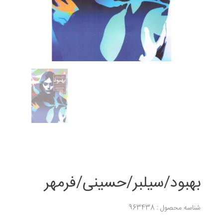
بهبود/سیلبر/حسینی/فرمهر
شناسه محصول : 963438