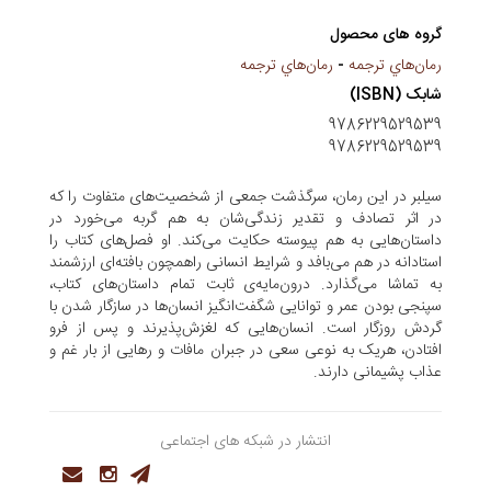
گروه های محصول
رمان‌هاي ترجمه
-
رمان‌هاي ترجمه
شابک (ISBN)
9786229529539
9786229529539
سیلبر در این رمان، سرگذشت جمعی از شخصیت‌های متفاوت را که
در اثر تصادف و تقدیر زندگی‌شان به هم گربه می‌خورد در
داستان‌هایی به هم پیوسته حکایت می‌کند. او فصل‌های کتاب را
استادانه در هم می‌بافد و شرایط انسانی راهمچون بافته‌ای ارزشمند
به تماشا می‌گذارد. درون‌مایه‌ی ثابت تمام داستان‌های کتاب،
سپنجی بودن عمر و توانایی شگفت‌انگیز انسان‌ها در سازگار شدن با
گردش روزگار است. انسان‌هایی که لغزش‌پذیرند و پس از فرو
افتادن، هریک به نوعی سعی در جبران مافات و رهایی از بار غم و
عذاب پشیمانی دارند.
انتشار در شبکه های اجتماعی