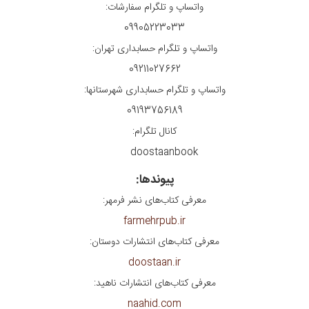
واتساپ و تلگرام سفارشات:
09905223033
واتساپ و تلگرام حسابداری تهران:
09211027662
واتساپ و تلگرام حسابداری شهرستانها:
09193756189
کانال تلگرام:
doostaanbook
پیوندها:
معرفی کتاب‌های نشر فرمهر:
farmehrpub.ir
معرفی کتاب‌های انتشارات دوستان:
doostaan.ir
معرفی کتاب‌های انتشارات ناهید:
naahid.com