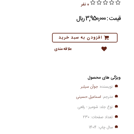
0 نفر
قیمت : 3,950,000 ريال
افزودن به سبد خرید
علاقه مندی
ویژگی های محصول
نویسنده:
جوآن سیلبر
مترجم:
اسماعیل حسینی
نوع جلد: شومیز - رقعی
تعداد صفحات: 230
سال چاپ: 1404