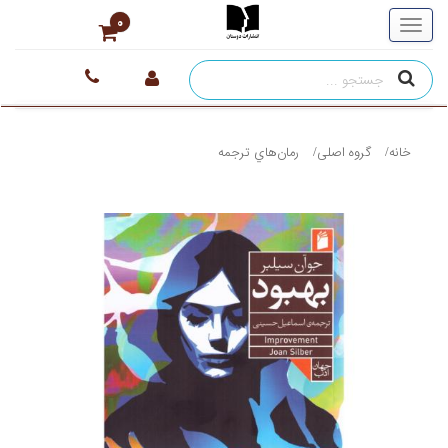
0
خانه
گروه اصلی
رمان‌هاي ترجمه