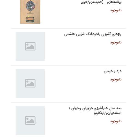
برنامه‌های...)/دربندی/حریر
ناموجود
رازهای آشپزی باخردفنگ شویی هاشمی
ناموجود
درد و درمان
ناموجود
صد سال هنرآشپزی درایران وجهان /
اسفندیاری/ابتکارنو
ناموجود