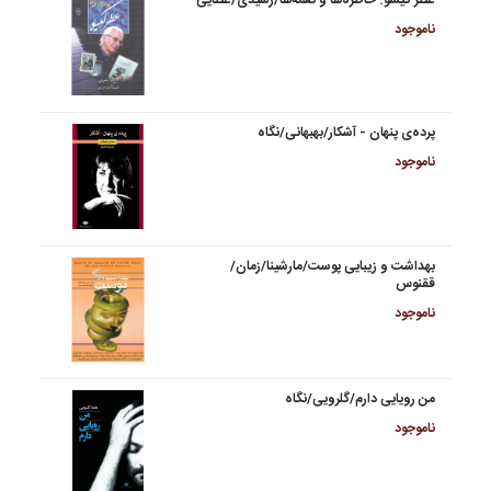
ناموجود
پرده‌ی پنهان - آشکار/بهبهانی/نگاه
ناموجود
بهداشت و زیبایی پوست/مارشینا/زمان/
ققنوس
ناموجود
من رویایی دارم/گلرویی/نگاه
ناموجود