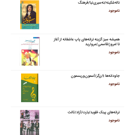
ناله‌شکینه/نه‌سیری‌نیا/فرهنگ
ناموجود
همیشه سبز:گزینه ترانه‌های پاپ عاشقانه از آغاز
تا امروز/قاسمی/مروارید
ناموجود
جاودانه‌ها 1/زرگر/آسمون‌وریسمون
ناموجود
ترانه‌های پینک فلوید/بارت/آزاد/ثالث
ناموجود