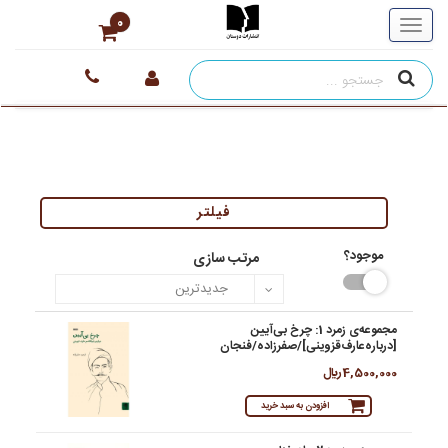
0
فیلتر
موجود؟
مرتب سازی
مجموعه‌ی زمرد 1: چرخ بی‌آیین
[درباره‌عارف‌قزوینی]/صفرزاده/فنجان
4,500,000 ريال
افزودن به سبد خرید