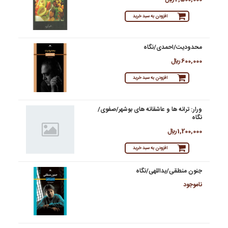
افزودن به سبد خرید
محدودیت/احمدی/نگاه
600,000 ريال
افزودن به سبد خرید
ورار: ترانه ها و عاشقانه های بوشهر/صفوی/
نگاه
1,200,000 ريال
افزودن به سبد خرید
جنون منطقی/یداللهی/نگاه
ناموجود