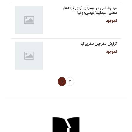
مردم‌شناسی در موسیقی آواز و ترانه‌های
محلی: سیمابینا/فومنی/وانیا
ناموجود
گزارش سفرچین صفری نیا
ناموجود
1
2