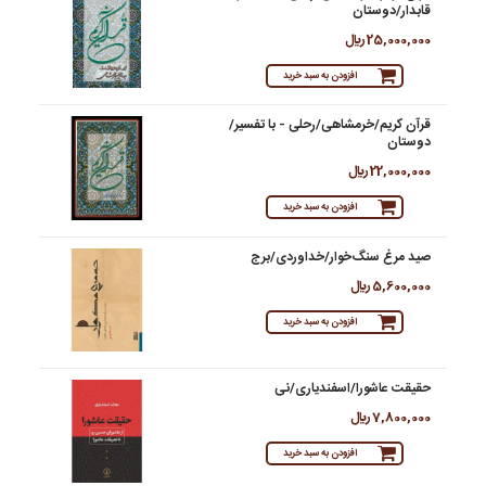
قابدار/دوستان
25,000,000 ريال
افزودن به سبد خرید
قرآن کریم/خرمشاهی/رحلی - با تفسیر/
دوستان
22,000,000 ريال
افزودن به سبد خرید
صید مرغ سنگ‌خوار/خداوردی/برج
5,600,000 ريال
افزودن به سبد خرید
حقیقت عاشورا/اسفندیاری/نی
7,800,000 ريال
افزودن به سبد خرید