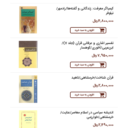
کیمیاگر معرفت: زندگانی و گفته‌ها/رادمهر/
نیلوفر
4,800,000 ريال
افزودن به سبد خرید
تفسیر اشاری و عرفانی قرآن (جلد 7)/
ابن‌عربی/آخوری/کوهسار
7,950,000 ريال
افزودن به سبد خرید
قرآن شناخت/خرمشاهی/ناهید
2,800,000 ريال
افزودن به سبد خرید
اندیشه سیاسی در اسلام معاصر/عنایت/
خرمشاهی/خوارزمی
2,490,000 ريال