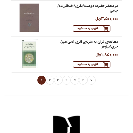
در محضر حضرت دوست/نفری/افتخارزاده/
جامی
3,500,000 ريال
افزودن به سبد خرید
مطالعه‌‌ی قرآن به منزله‌ی اثری ادبی/میر/
حری/نیلوفر
2,850,000 ريال
افزودن به سبد خرید
1
2
3
4
5
6
7