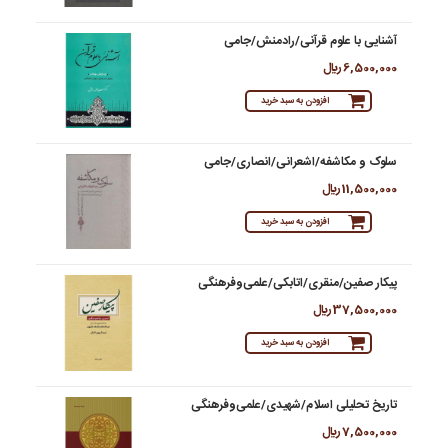
آشنایی با علوم قرآنی/رادمنش/جامی
6,500,000 ريال
افزودن به سبد خرید
سلوک و مکاشفه/اشعرانی/انصاری/جامی
11,500,000 ريال
افزودن به سبد خرید
پیکار صفین/منقری/اتابکی/علمی‌وفرهنگی
37,500,000 ريال
افزودن به سبد خرید
تاریخ تحلیلی اسلام/شهیدی/علمی‌وفرهنگی
7,500,000 ريال