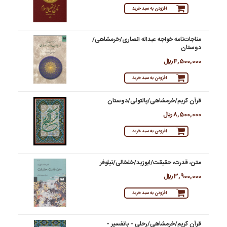
افزودن به سبد خرید
مناجات‌‌نامه خواجه عبداله انصاری/خرمشاهی/
دوستان
4,500,000 ريال
افزودن به سبد خرید
قرآن کریم/خرمشاهی/پالتوئی/دوستان
8,500,000 ريال
افزودن به سبد خرید
متن، قدرت، حقیقت/ابوزید/خلخالی/نیلوفر
3,900,000 ريال
افزودن به سبد خرید
قرآن کریم/خرمشاهی/رحلی - باتفسیر -