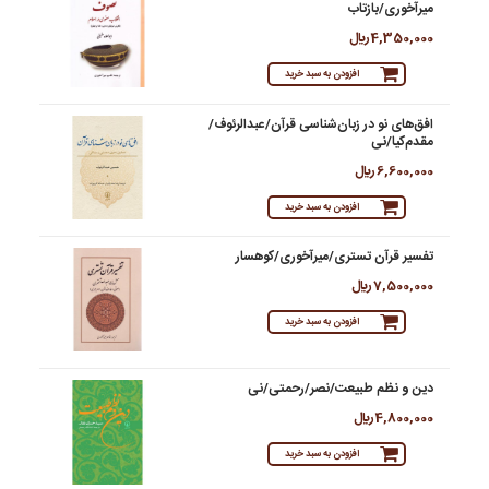
میرآخوری/بازتاب
4,350,000 ريال
افزودن به سبد خرید
افق‌های نو در زبان‌شناسی قرآن/عبدالرئوف/
مقدم‌کیا/نی
6,600,000 ريال
افزودن به سبد خرید
تفسیر قرآن تستری/میرآخوری/کوهسار
7,500,000 ريال
افزودن به سبد خرید
دین و نظم طبیعت/نصر/رحمتی/نی
4,800,000 ريال
افزودن به سبد خرید